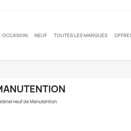
OCCASION
NEUF
TOUTES LES MARQUES
OFFRE
MANUTENTION
tériel neuf de Manutention