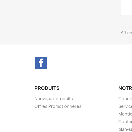
Affich
Facebook
PRODUITS
NOTR
Nouveaux produits
Condit
Offres Promotionnelles
Servic
Mentio
Conta
plan-s