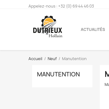
Appelez-nous :
+32 (0) 69 44 46 03
ACTUALITÉS
Accueil
Neuf
Manutention
MANUTENTION
Ma