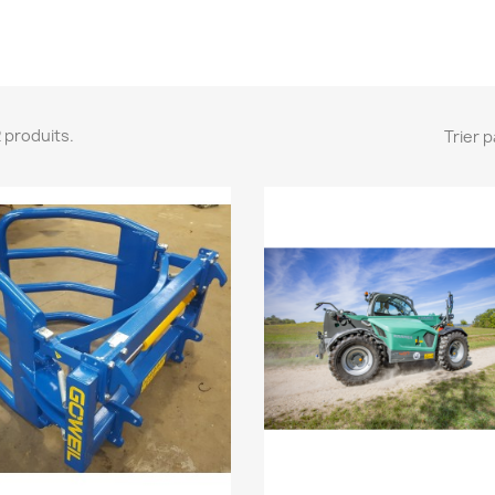
 2 produits.
Trier p