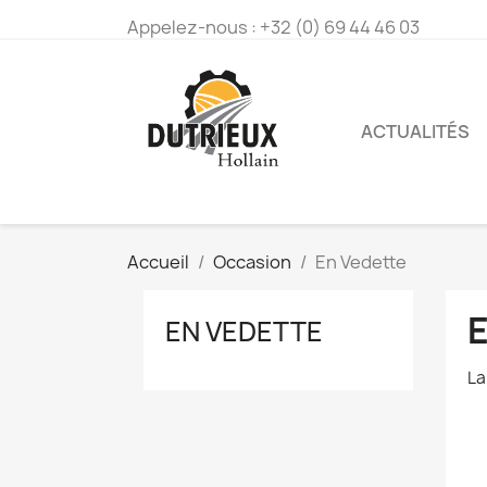
Appelez-nous :
+32 (0) 69 44 46 03
ACTUALITÉS
Accueil
Occasion
En Vedette
EN VEDETTE
La