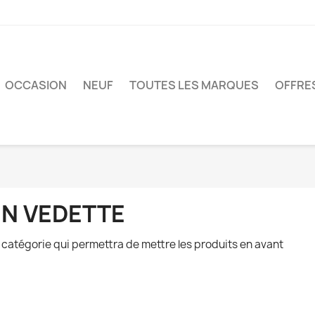
OCCASION
NEUF
TOUTES LES MARQUES
OFFRE
EN VEDETTE
 catégorie qui permettra de mettre les produits en avant