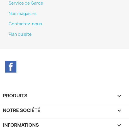
Service de Garde
Nos magasins
Contactez-nous
Plan du site
Facebook
PRODUITS

NOTRE SOCIÉTÉ

INFORMATIONS
keyboard_arrow_down